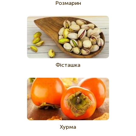
Розмарин
Фісташка
Хурма