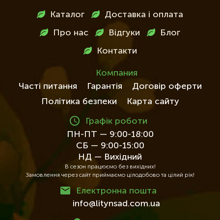
Меню
Каталог
Доставка і оплата
в
Про нас
Відгуки
Блог
футері
Контакти
Компания
Часті питання
Гарантія
Договір оферти
Політика безпеки
Карта сайту
Графік роботи
ПН-ПТ — 9:00-18:00
СБ — 9:00-15:00
НД — Вихідний
В сезон працюємо без вихідних!
Замовлення через сайт приймаємо цілодобово та цілий рік!
Електронна пошта
info@litynsad.com.ua