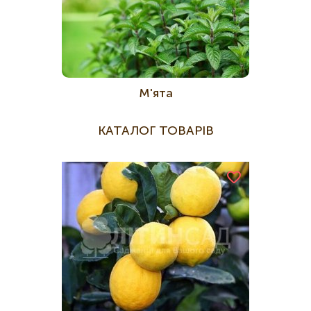
М'ята
КАТАЛОГ ТОВАРІВ