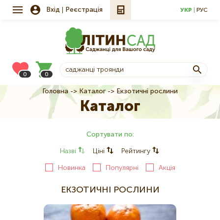
Вхід
Реєстрація
УКР
РУС
0
0
Головна
Каталог
Екзотичні рослини
Рядок
Каталог
навіґації
Сортувати по:
Назві
Ціні
Рейтингу
Новинка
Популярні
Акція
ЕКЗОТИЧНІ РОСЛИНИ