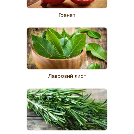
Гранат
Лавровий лист