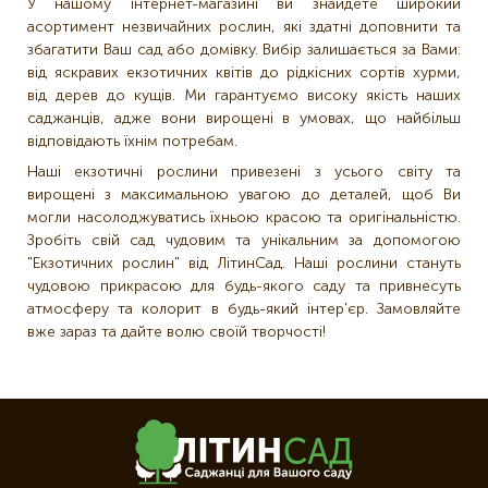
У нашому інтернет-магазині ви знайдете широкий
асортимент незвичайних рослин, які здатні доповнити та
збагатити Ваш сад або домівку. Вибір залишається за Вами:
від яскравих екзотичних квітів до рідкісних сортів хурми,
від дерев до кущів. Ми гарантуємо високу якість наших
саджанців, адже вони вирощені в умовах, що найбільш
відповідають їхнім потребам.
Наші екзотичні рослини привезені з усього світу та
вирощені з максимальною увагою до деталей, щоб Ви
могли насолоджуватись їхньою красою та оригінальністю.
Зробіть свій сад чудовим та унікальним за допомогою
"Екзотичних рослин" від ЛітинСад. Наші рослини стануть
чудовою прикрасою для будь-якого саду та привнесуть
атмосферу та колорит в будь-який інтер'єр. Замовляйте
вже зараз та дайте волю своїй творчості!