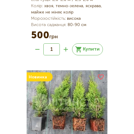
Колір
:
хвоя, темно-зелена, яскрава,
майже не міняє колір
Морозостійкість
:
висока
Висота саджанця
:
80-90 см
500
грн
Купити
Новинка