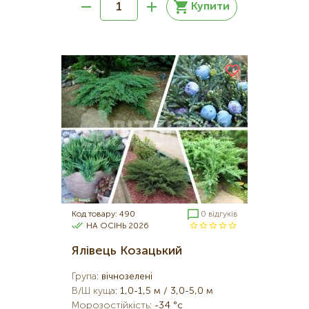
Купити
Код товару: 490
0 відгуків
НА ОСІНЬ 2026
Ялівець Козацький
Група
:
вічнозелені
В/Ш куща
:
1,0-1,5 м / 3,0-5,0 м
Морозостійкість
:
-34 °c