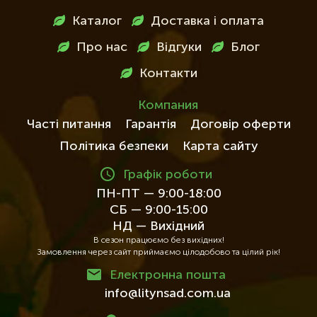
Меню
Каталог
Доставка і оплата
в
Про нас
Відгуки
Блог
футері
Контакти
Компания
Часті питання
Гарантія
Договір оферти
Політика безпеки
Карта сайту
Графік роботи
ПН-ПТ — 9:00-18:00
СБ — 9:00-15:00
НД — Вихідний
В сезон працюємо без вихідних!
Замовлення через сайт приймаємо цілодобово та цілий рік!
Електронна пошта
info@litynsad.com.ua