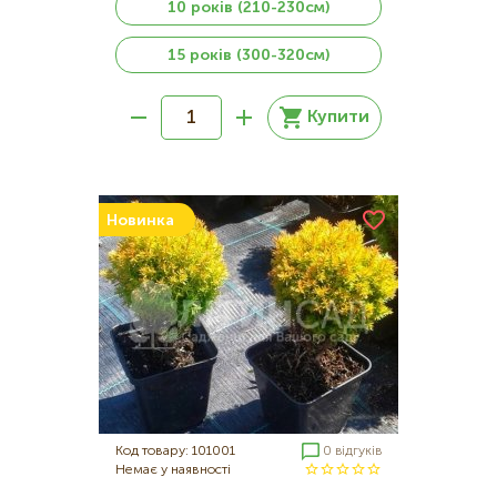
10 років (210-230см)
15 років (300-320см)
Купити
Новинка
Код товару: 101001
0 відгуків
Немає у наявності