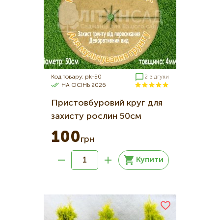
Код товару: pk-50
2 відгуки
НА ОСІНЬ 2026
Пристовбуровий круг для
захисту рослин 50см
100
грн
Купити