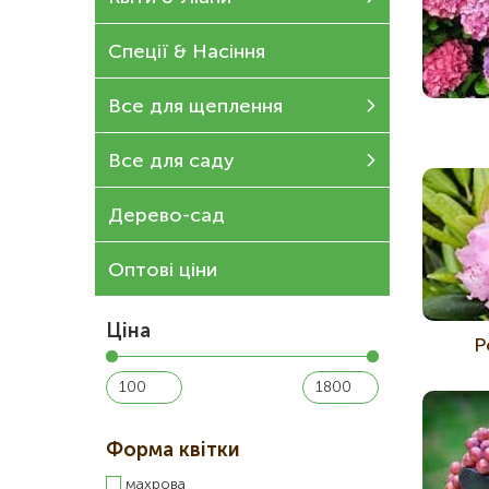
Спеції & Насіння
Все для щеплення
Все для саду
Дерево-сад
Оптові ціни
Ціна
Р
Форма квітки
махрова