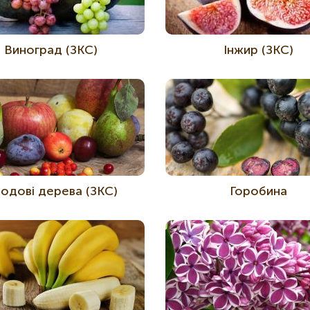
Виноград (ЗКС)
Інжир (ЗКС)
одові дерева (ЗКС)
Горобина