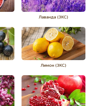
Лаванда (ЗКС)
Лимон (ЗКС)