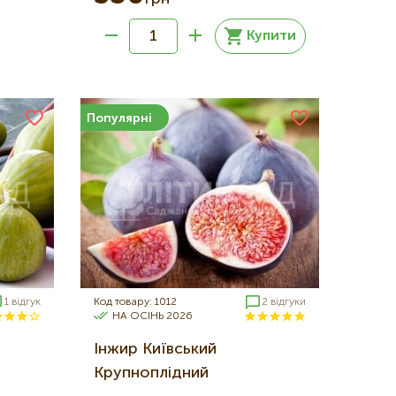
Купити
Популярні
1 відгук
Код товару: 1012
2 відгуки
НА ОСІНЬ 2026
Інжир Київський
Крупноплідний