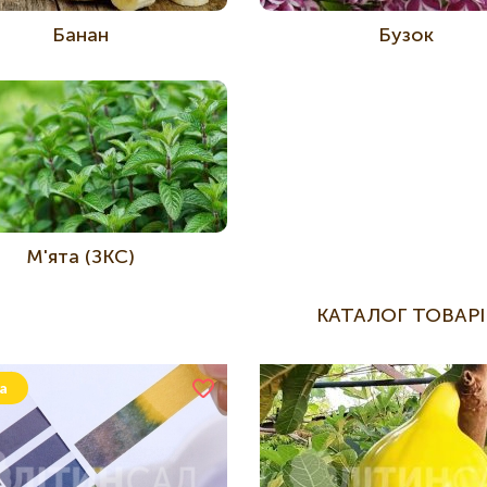
Банан
Бузок
М'ята (ЗКС)
КАТАЛОГ ТОВАРІ
а