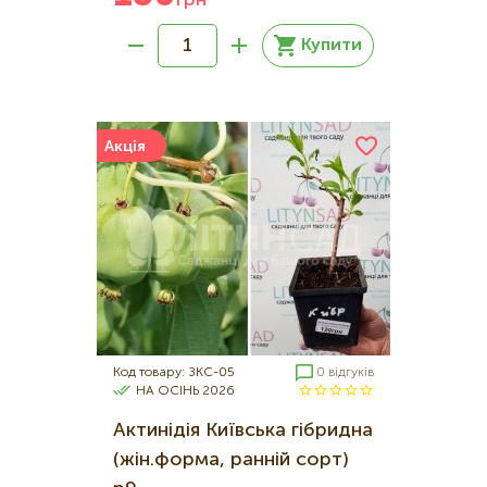
грн
Купити
Акція
Код товару: ЗКС-05
0 відгуків
НА ОСІНЬ 2026
Актинідія Київська гібридна
(жін.форма, ранній сорт)