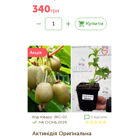
340
грн
Купити
Акція
Код товару: ЗКС-02
0 відгуків
НА ОСІНЬ 2026
Актинідія Оригінальна