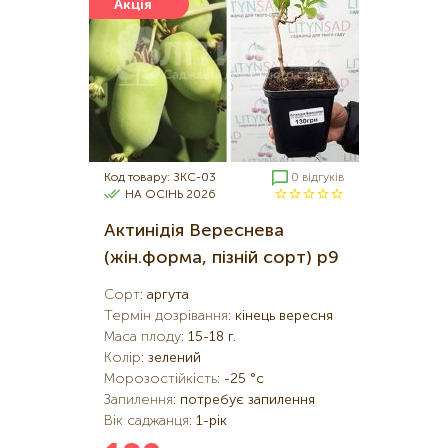
Акція
Код товару: ЗКС-03
0 відгуків
НА ОСІНЬ 2026
Актинідія Вереснева
(жін.форма, пізній сорт) р9
Сорт
:
аргута
Термін дозрівання
:
кінець вересня
Маса плоду
:
15-18 г.
Колір
:
зелений
Морозостійкість
:
-25 °c
Запилення
:
потребує запилення
Вік саджанця
:
1-рік