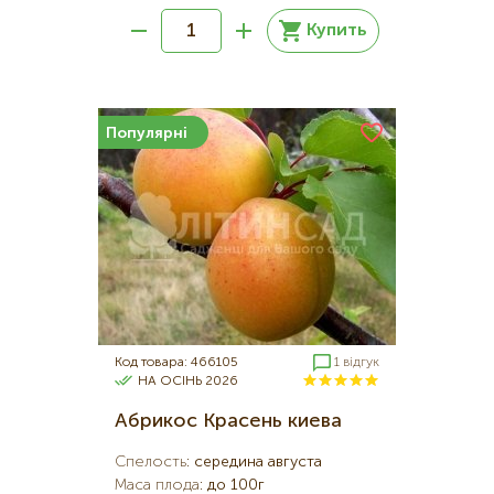
Купить
Популярні
Код товара: 466105
1 відгук
НА ОСІНЬ 2026
Абрикос Красень киева
Спелость
:
середина августа
Маса плода
:
до 100г