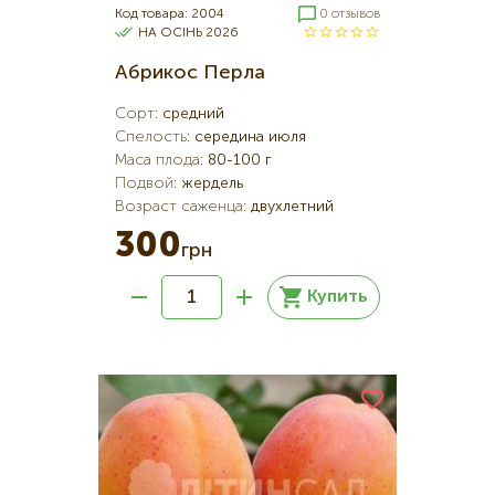
Код товара: 2004
0 отзывов
НА ОСІНЬ 2026
Абрикос Перла
Сорт
:
средний
Спелость
:
середина июля
Маса плода
:
80-100 г
Подвой
:
жердель
Возраст саженца
:
двухлетний
300
грн
Купить