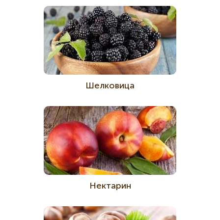
Шелковица
Нектарин