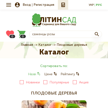
Вход
Регистрация
УКР
РУС
0
0
Главная
Каталог
Плодовые деревья
Строка
Каталог
навигации
Сортировать по:
Назві
Цене
Рейтингу
Новинки
Популярные
Акция
ПЛОДОВЫЕ ДЕРЕВЬЯ