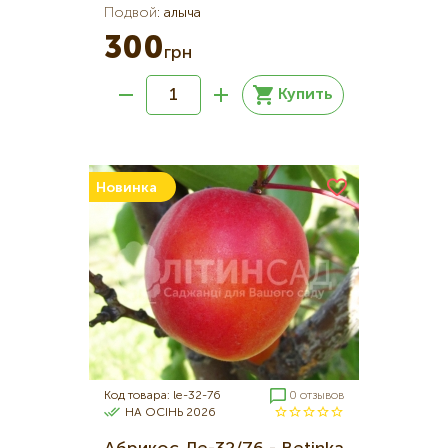
Подвой
:
алыча
300
грн
Купить
Новинка
Код товара: le-32-76
0 отзывов
НА ОСІНЬ 2026