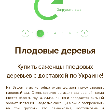
Загрузить еще
Нумерация
2
1
3
4
5
6
7
Текущая
Страница
Страница
Страница
Страница
Страница
Страница
страниц
страница
Плодовые деревья
Купить саженцы плодовых
деревьев с доставкой по Украине!
На Вашем участке обязательно должен присутствовать
плодовый сад. Очень красиво выглядит сад весной, когда
цветет яблоня, груша, слива, вишня и передается сильный
аромат цветения. Плодовые саженцы можно распределить
на три группы,- это семечковые, косточковые и