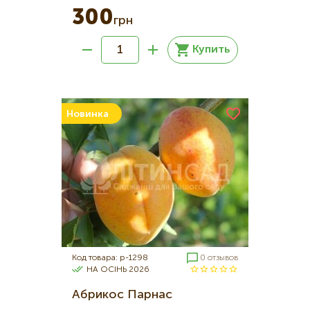
300
грн
Купить
Новинка
Код товара: p-1298
0 отзывов
НА ОСІНЬ 2026
Абрикос Парнас