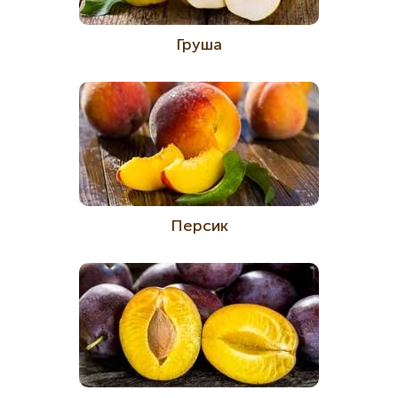
Груша
Персик