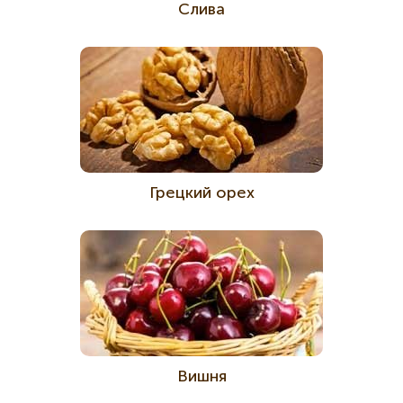
Слива
Грецкий орех
Вишня