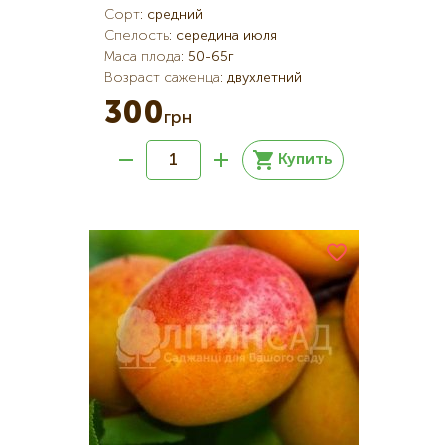
Сорт
:
средний
Спелость
:
середина июля
Маса плода
:
50-65г
Возраст саженца
:
двухлетний
300
грн
Купить