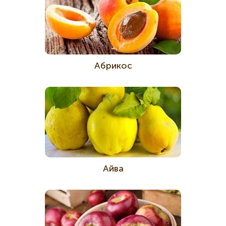
Абрикос
Айва