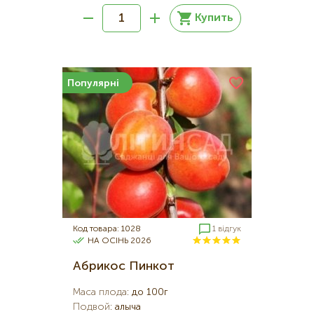
Купить
Популярні
Код товара: 1028
1 відгук
НА ОСІНЬ 2026
Абрикос Пинкот
Маса плода
:
до 100г
Подвой
:
алыча