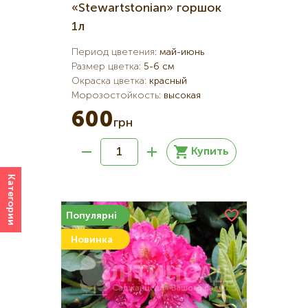
«Stewartstonian» горшок
1л
Период цветения
:
май-июнь
Размер цветка
:
5-6 см
Окраска цветка
:
красный
Морозостойкость
:
высокая
600
грн
Купить
Категории
Популярні
Новинка