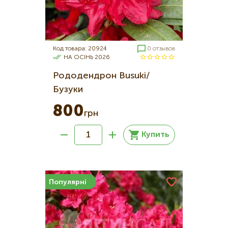
Код товара: 20924
0 отзывов
НА ОСІНЬ 2026
Рододендрон Busuki/
Бузуки
800
грн
Купить
Популярні