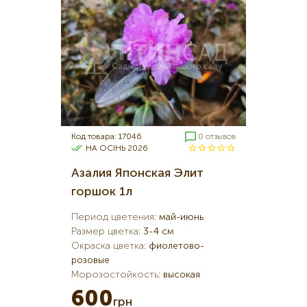
Код товара: 17046
0 отзывов
НА ОСІНЬ 2026
Азалия Японская Элит
горшок 1л
Период цветения
:
май-июнь
Размер цветка
:
3-4 см
Окраска цветка
:
фиолетово-
розовые
Морозостойкость
:
высокая
600
грн