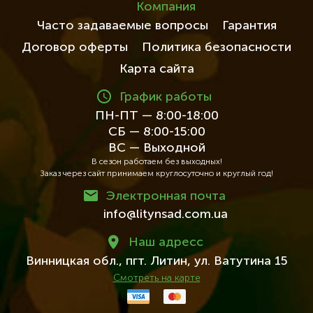
Компания
Часто задаваемые вопросы
Гарантия
Договор оферты
Политика безопасности
Карта сайта
График работы
ПН-ПТ — 8:00-18:00
СБ — 8:00-15:00
ВС — Выходной
В сезон работаем без выходных!
Заказ через сайт принимаем круглосуточно и круглый год!
Электронная почта
info@litynsad.com.ua
Наш адресc
Винницкая обл.,
пгт. Литин,
ул. Ватутина 15
Смотреть на карте