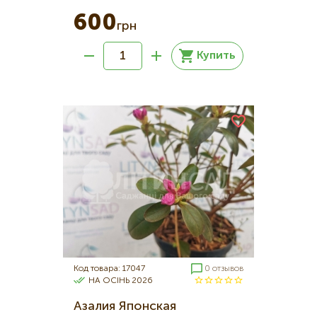
600
грн
Купить
Код товара: 17047
0 отзывов
НА ОСІНЬ 2026
Азалия Японская