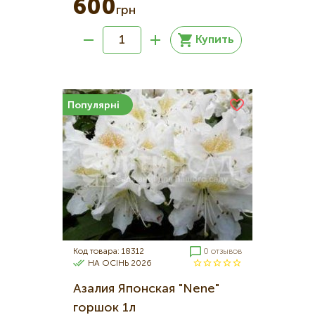
600
грн
Купить
Популярні
Код товара: 18312
0 отзывов
НА ОСІНЬ 2026
Азалия Японская "Nene"
горшок 1л