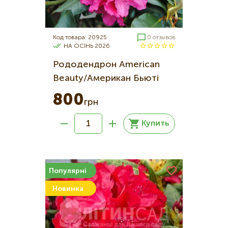
Код товара: 20925
0 отзывов
НА ОСІНЬ 2026
Рододендрон American
Beauty/Американ Бьюті
800
грн
Купить
Популярні
Новинка