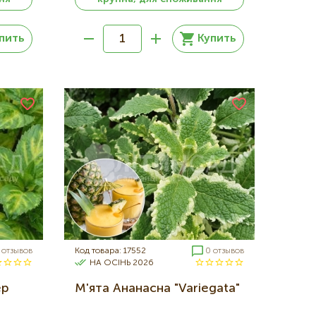
пить
Купить
 отзывов
Код товара: 17552
0 отзывов
НА ОСІНЬ 2026
ер
М'ята Ананасна "Variegata"