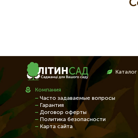
С
Меню
Каталог
в
футері
Компания
Часто задаваемые вопросы
Гарантия
Договор оферты
Политика безопасности
Карта сайта