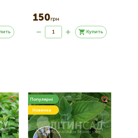
150
грн
пить
Купить
Популярні
Новинка