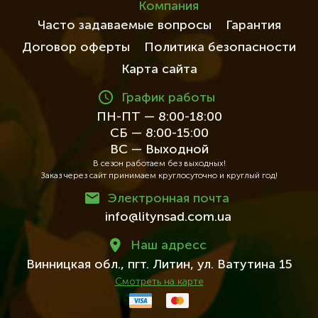
Компания
Часто задаваемые вопросы
Гарантия
Договор оферты
Политика безопасности
Карта сайта
График работы
ПН-ПТ — 8:00-18:00
СБ — 8:00-15:00
ВС — Выходной
В сезон работаем без выходных!
Заказ через сайт принимаем круглосуточно и круглый год!
Электронная почта
info@litynsad.com.ua
Наш адресc
Винницкая обл.,
пгт. Литин,
ул. Ватутина 15
Смотреть на карте