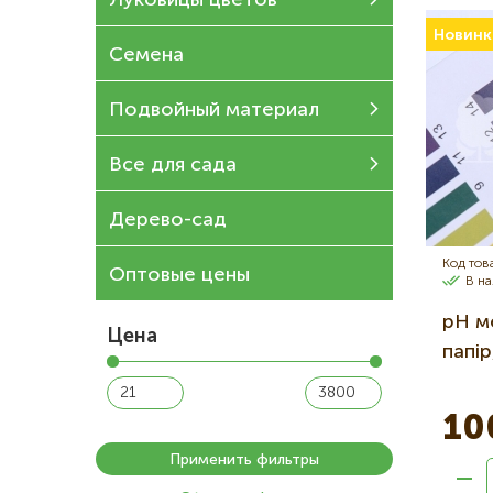
Луковицы цветов
Новинк
Семена
Подвойный материал
Все для сада
Дерево-сад
Код тов
Оптовые цены
В н
pH м
Цена
папі
10
Применить фильтры