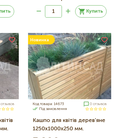
пить
Купить
Новинка
 отзывов
Код товара: 14673
0 отзывов
Під замовлення
вітів
Кашпо для квітів дерев'яне
мм.
1250х1000х250 мм.