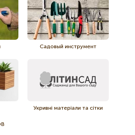
й
Садовый инструмент
Укривні матеріали та сітки
ОВ