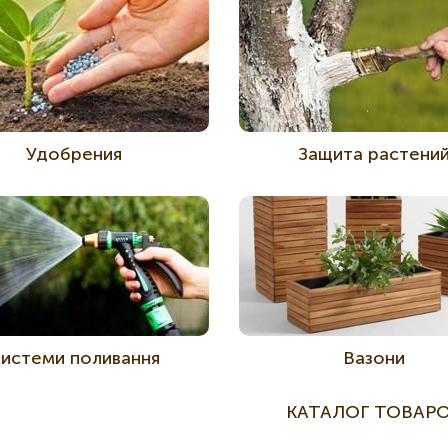
Удобрения
Защита растени
истеми поливання
Вазони
КАТАЛОГ ТОВАР