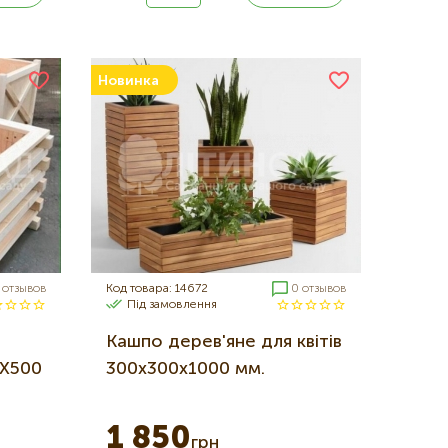
Новинка
 отзывов
Код товара: 14672
0 отзывов
Під замовлення
Кашпо дерев'яне для квітів
0Х500
300х300х1000 мм.
1 850
грн