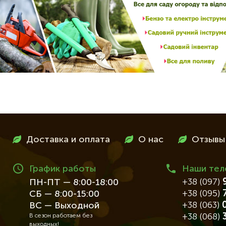
Доставка и оплата
О нас
Отзывы
График работы
Наши те
+38 (097)
9
ПН-ПТ — 8:00-18:00
+38 (095)
7
СБ — 8:00-15:00
+38 (063)
0
ВС — Выходной
+38 (068)
3
В сезон работаем без
выходных!