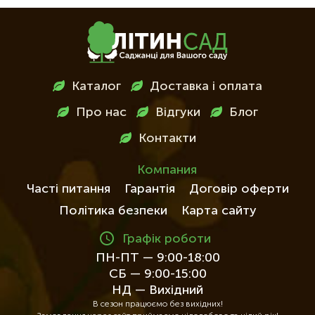
Меню
Каталог
Доставка і оплата
в
Про нас
Відгуки
Блог
футері
Контакти
Компания
Часті питання
Гарантія
Договір оферти
Політика безпеки
Карта сайту
Графік роботи
ПН-ПТ — 9:00-18:00
СБ — 9:00-15:00
НД — Вихідний
В сезон працюємо без вихідних!