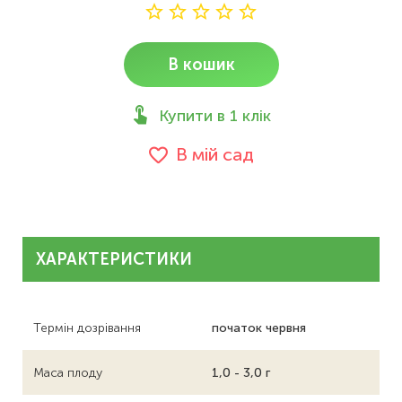
В кошик
Купити в 1 клік
В мій сад
ХАРАКТЕРИСТИКИ
Термін дозрівання
початок червня
Маса плоду
1,0 - 3,0 г