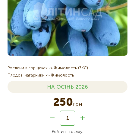
Рослини в горщиках
Жимолость (ЗКС)
Плодові чагарники
Жимолость
НА ОСІНЬ 2026
250
грн
Рейтинг товару