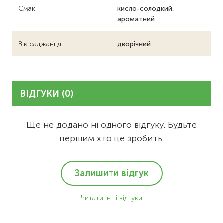
Смак
кисло-солодкий,
ароматний
Вік саджанця
дворічний
ВІДГУКИ (0)
Ще не додано ні одного відгуку. Будьте
першим хто це зробить.
Залишити відгук
Читати інші відгуки