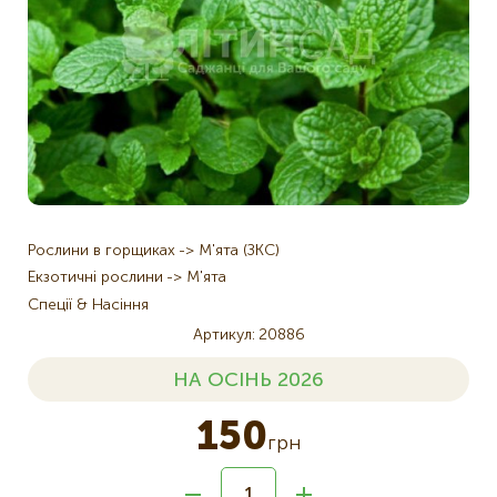
Рослини в горщиках
М'ята (ЗКС)
Екзотичні рослини
М'ята
Спеції & Насіння
Артикул
20886
НА ОСІНЬ 2026
150
грн