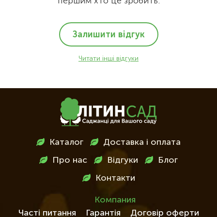
першим хто це зробить.
Залишити відгук
Читати інші відгуки
Меню
Каталог
Доставка і оплата
в
Про нас
Відгуки
Блог
футері
Контакти
Компания
Часті питання
Гарантія
Договір оферти