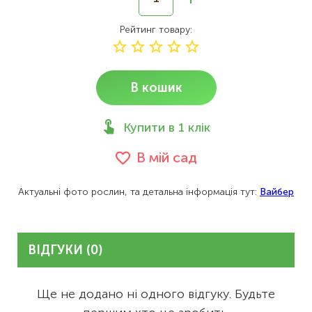
Рейтинг товару
В кошик
Купити в 1 клік
В мій сад
Актуальні фото рослин, та детальна інформація тут:
Вайбер
ВІДГУКИ (0)
Ще не додано ні одного відгуку. Будьте