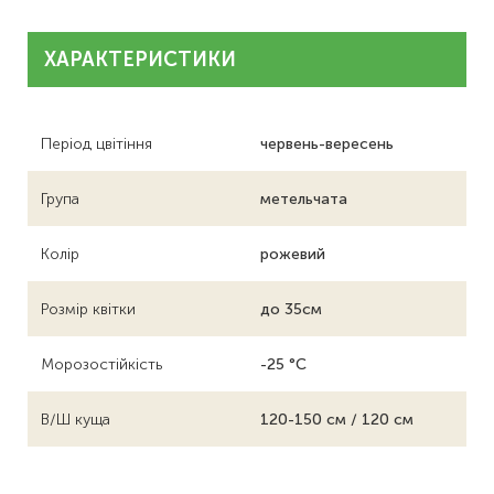
ХАРАКТЕРИСТИКИ
Період цвітіння
червень-вересень
Група
метельчата
Колір
рожевий
Розмір квітки
до 35см
Морозостійкість
-25 °C
В/Ш куща
120-150 см / 120 см