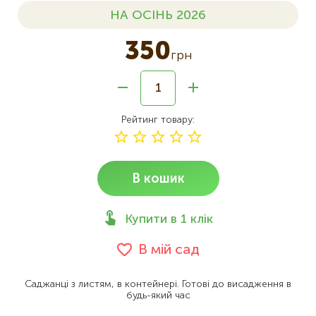
НА ОСІНЬ 2026
350
грн
Рейтинг товару
В кошик
Купити в 1 клік
В мій сад
Саджанці з листям, в контейнері. Готові до висадження в
будь-який час