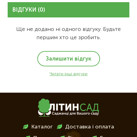
ВІДГУКИ (0)
Ще не додано ні одного відгуку. Будьте
першим хто це зробить.
Залишити відгук
Читати інші відгуки
Меню
Каталог
Доставка і оплата
в