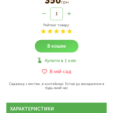
350
грн
Рейтинг товару
В кошик
Купити в 1 клік
В мій сад
Саджанці з листям, в контейнері. Готові до висадження в
будь-який час
ХАРАКТЕРИСТИКИ