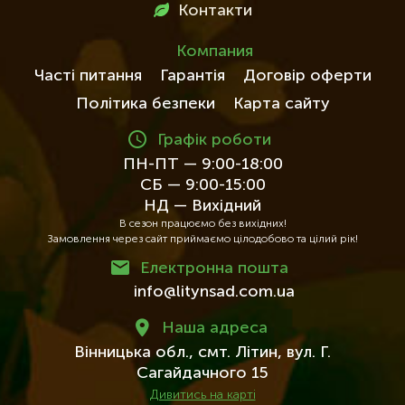
Контакти
Компания
Часті питання
Гарантія
Договір оферти
Політика безпеки
Карта сайту
Графік роботи
ПН-ПТ — 9:00-18:00
СБ — 9:00-15:00
НД — Вихідний
В сезон працюємо без вихідних!
Замовлення через сайт приймаємо цілодобово та цілий рік!
Електронна пошта
info@litynsad.com.ua
Наша адреса
Вінницька обл.,
смт. Літин,
вул. Г.
Сагайдачного 15
Дивитись на карті