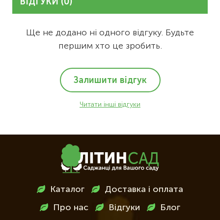
ВІДГУКИ (0)
Ще не додано ні одного відгуку. Будьте
першим хто це зробить.
Залишити відгук
Читати інші відгуки
Меню
Каталог
Доставка і оплата
в
Про нас
Відгуки
Блог
футері