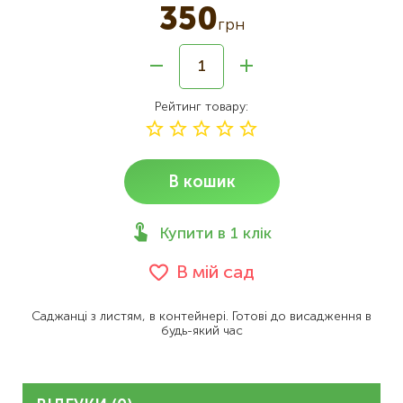
350
грн
Рейтинг товару
В кошик
Купити в 1 клік
В мій сад
Саджанці з листям, в контейнері. Готові до висадження в
будь-який час