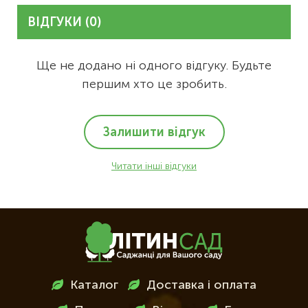
ВІДГУКИ (0)
Ще не додано ні одного відгуку. Будьте
першим хто це зробить.
Залишити відгук
Читати інші відгуки
Меню
Каталог
Доставка і оплата
в