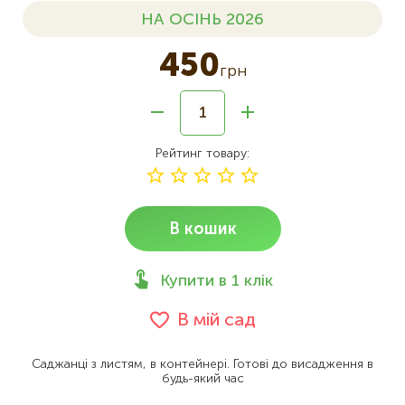
НА ОСІНЬ 2026
450
грн
Рейтинг товару
В кошик
Купити в 1 клік
В мій сад
Саджанці з листям, в контейнері. Готові до висадження в
будь-який час