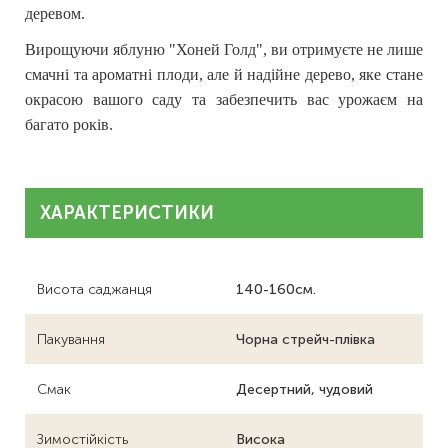
деревом.
Вирощуючи яблуню "Хоней Голд", ви отримуєте не лише
смачні та ароматні плоди, але й надійне дерево, яке стане
окрасою вашого саду та забезпечить вас урожаєм на
багато років.
ХАРАКТЕРИСТИКИ
Висота саджанця
140-160см.
Пакування
Чорна стрейч-плівка
Смак
Десертний, чудовий
Зимостійкість
Висока