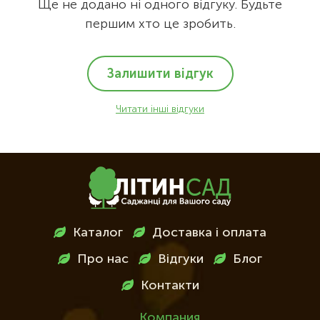
Ще не додано ні одного відгуку. Будьте
першим хто це зробить.
Залишити відгук
Читати інші відгуки
Меню
Каталог
Доставка і оплата
в
Про нас
Відгуки
Блог
футері
Контакти
Компания