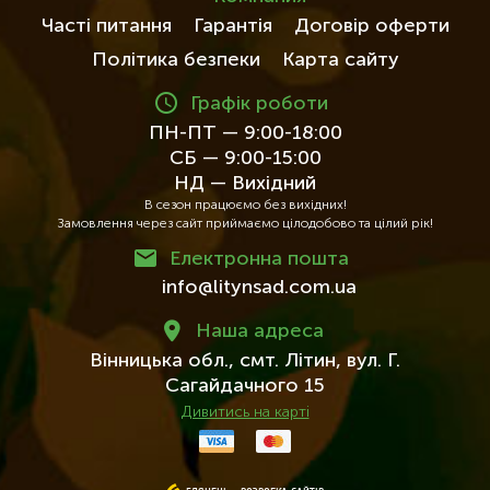
Часті питання
Гарантія
Договір оферти
Політика безпеки
Карта сайту
Графік роботи
ПН-ПТ — 9:00-18:00
СБ — 9:00-15:00
НД — Вихідний
В сезон працюємо без вихідних!
Замовлення через сайт приймаємо цілодобово та цілий рік!
Електронна пошта
info@litynsad.com.ua
Наша адреса
Вінницька обл.,
смт. Літин,
вул. Г.
Сагайдачного 15
Дивитись на карті