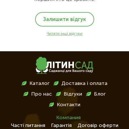
Залишити відгук
Читати інші відгуки
Меню
Каталог
Доставка і оплата
в
Про нас
Відгуки
Блог
футері
Контакти
Компания
Часті питання
Гарантія
Договір оферти