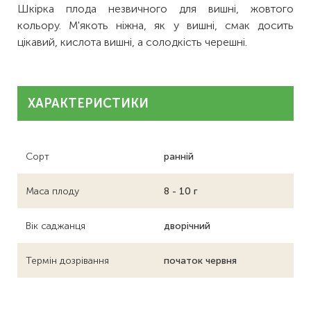
Шкірка плода незвичного для вишні, жовтого
кольору. М'якоть ніжна, як у вишні, смак досить
цікавий, кислота вишні, а солодкість черешні.
ХАРАКТЕРИСТИКИ
Сорт
ранній
Маса плоду
8 - 10 г
Вік саджанця
дворічний
Термін дозрівання
початок червня