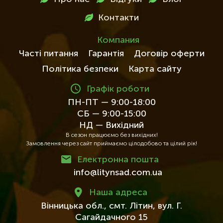
футері
Контакти
Компания
Часті питання
Гарантія
Договір оферти
Політика безпеки
Карта сайту
Графік роботи
ПН-ПТ — 9:00-18:00
СБ — 9:00-15:00
НД — Вихідний
В сезон працюємо без вихідних!
Замовлення через сайт приймаємо цілодобово та цілий рік!
Електронна пошта
info@litynsad.com.ua
Наша адреса
Вінницька обл.,
смт. Літин,
вул. Г.
Сагайдачного 15