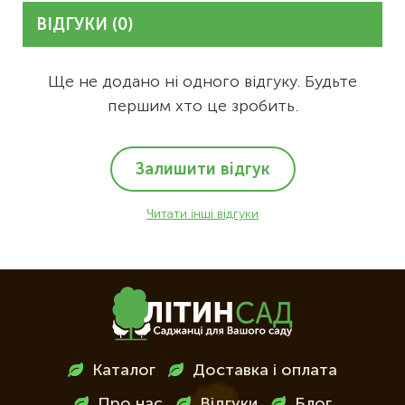
ВІДГУКИ (0)
Ще не додано ні одного відгуку. Будьте
першим хто це зробить.
Залишити відгук
Читати інші відгуки
Меню
Каталог
Доставка і оплата
в
Про нас
Відгуки
Блог