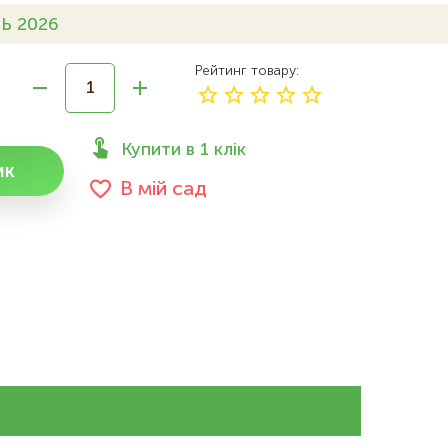
Ь 2026
Рейтинг товару
Купити в 1 клік
ик
В мій сад