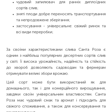
чудовий запилювач для ранніх диплоїдних
сортів слив;
зняті плоди добре переносять транспортування
та непродовжене зберігання;
застосування - універсальне: свіжий ринок та
всі види переробки;
За своїми характеристиками слива Санта Роза є
одним з найбільш популярних десертних сортів слив
у світі. Її висока урожайність, надійність та стійкість
до хвороб дозволяють садоводам та фермерам
отримувати великі збори врожаю.
Цей сорт може бути використаний як для
домашнього, так і для комерційного вирощування,
завдяки своїм універсальним властивостям. Санта
Роза має чудовий смак та аромат і підходить для
свіжого споживання, а також для консервування та