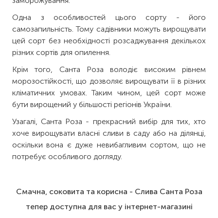
заморожування.
Одна з особливостей цього сорту - його
самозапильність. Тому садівники можуть вирощувати
цей сорт без необхідності розсаджування декількох
різних сортів для опилення.
Крім того, Санта Роза володіє високим рівнем
морозостійкості, що дозволяє вирощувати її в різних
кліматичних умовах. Таким чином, цей сорт може
бути вирощений у більшості регіонів України.
Узагалі, Санта Роза - прекрасний вибір для тих, хто
хоче вирощувати власні сливи в саду або на ділянці,
оскільки вона є дуже невибагливим сортом, що не
потребує особливого догляду.
Смачна, соковита та корисна - Слива Санта Роза
тепер доступна для вас у інтернет-магазині