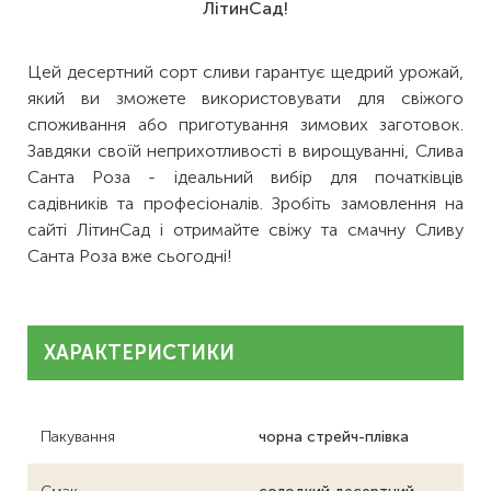
ЛітинСад!
Цей десертний сорт сливи гарантує щедрий урожай,
який ви зможете використовувати для свіжого
споживання або приготування зимових заготовок.
Завдяки своїй неприхотливості в вирощуванні, Слива
Санта Роза - ідеальний вибір для початківців
садівників та професіоналів. Зробіть замовлення на
сайті ЛітинСад і отримайте свіжу та смачну Сливу
Санта Роза вже сьогодні!
ХАРАКТЕРИСТИКИ
Пакування
чорна стрейч-плівка