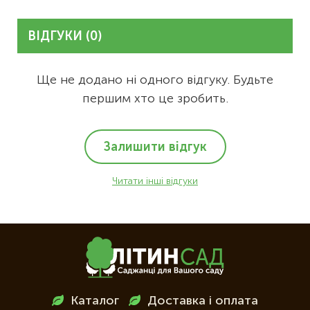
ВІДГУКИ (0)
Ще не додано ні одного відгуку. Будьте
першим хто це зробить.
Залишити відгук
Читати інші відгуки
Меню
Каталог
Доставка і оплата