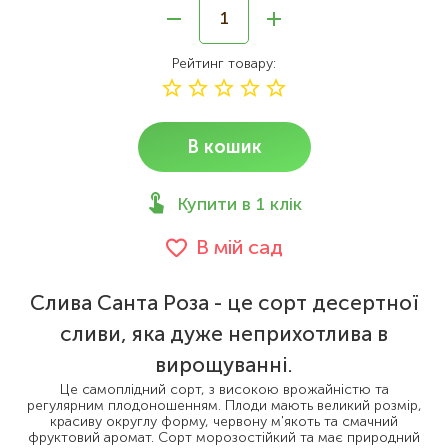
Рейтинг товару
В кошик
Купити в 1 клік
В мій сад
Слива Санта Роза - це сорт десертної
сливи, яка дуже неприхотлива в
вирощуванні.
Це самоплідний сорт, з високою врожайністю та
регулярним плодоношенням. Плоди мають великий розмір,
красиву округлу форму, червону м'якоть та смачний
фруктовий аромат. Сорт морозостійкий та має природний