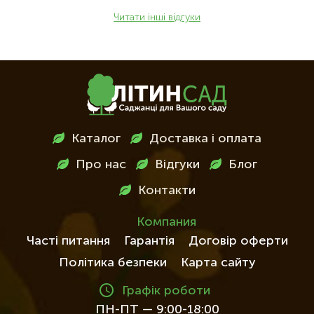
Читати інші відгуки
Меню
Каталог
Доставка і оплата
в
Про нас
Відгуки
Блог
футері
Контакти
Компания
Часті питання
Гарантія
Договір оферти
Політика безпеки
Карта сайту
Графік роботи
ПН-ПТ — 9:00-18:00