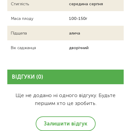
Стиглість
середина серпня
Маса плоду
100-150г
Підщепа
алича
Вік саджанця
дворічний
ВІДГУКИ (0)
Ще не додано ні одного відгуку. Будьте
першим хто це зробить.
Залишити відгук