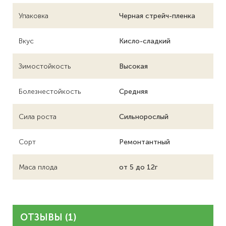
Упаковка
Черная стрейч-пленка
Вкус
Кисло-сладкий
Зимостойкость
Высокая
Болезнестойкость
Средняя
Сила роста
Сильнорослый
Сорт
Ремонтантный
Маса плода
от 5 до 12г
ОТЗЫВЫ (1)