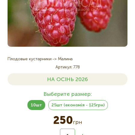
Плодовые кустарники
Малина
Артикул
778
НА ОСІНЬ 2026
Выберите размер:
10шт
25шт (економія - 125грн)
250
грн