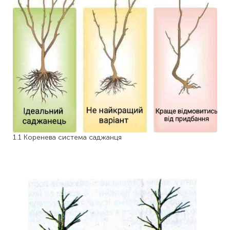
1.1 Коренева система саджанця