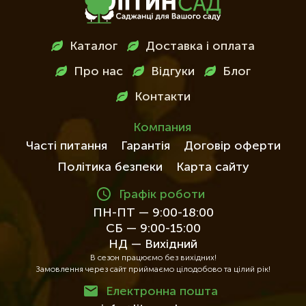
Меню
Каталог
Доставка і оплата
в
Про нас
Відгуки
Блог
футері
Контакти
Компания
Часті питання
Гарантія
Договір оферти
Політика безпеки
Карта сайту
Графік роботи
ПН-ПТ — 9:00-18:00
СБ — 9:00-15:00
НД — Вихідний
В сезон працюємо без вихідних!
Замовлення через сайт приймаємо цілодобово та цілий рік!
Електронна пошта