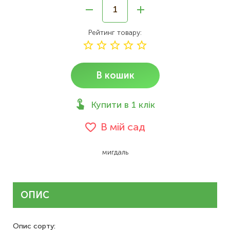
Рейтинг товару
В кошик
Купити в 1 клік
В мій сад
мигдаль
ОПИС
Опис сорту: