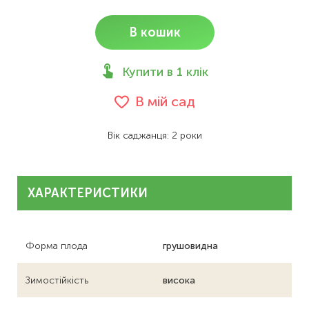
В кошик
Купити в 1 клік
В мій сад
Вік саджанця: 2 роки
ХАРАКТЕРИСТИКИ
Форма плода
грушовидна
Зимостійкість
висока