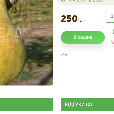
НА ОСІНЬ 2026
250
грн
В кошик
айва
ВІДГУКИ (0)