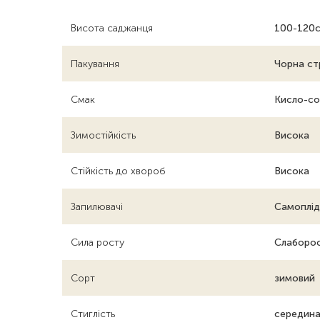
Висота саджанця
100-120с
Пакування
Чорна ст
Смак
Кисло-со
Зимостійкість
Висока
Стійкість до хвороб
Висока
Запилювачі
Самоплід
Сила росту
Слаборо
Сорт
зимовий
Стиглість
середина