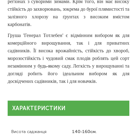
регіонах з суворими зимами. Крім того, він має високу
стійкість до захворювань, зокрема до бурої плямистості та
залізного хлорозу на ґрунтах з високим вмістом
карбонатів.
Груша 'Генерал Тотлебен' є відмінним вибором як для
комерційного вирощування, так і для приватних
садівників. Її висока врожайність, стійкість до хвороб,
морозостійкість і чудовий смак плодів роблять цей сорт
незамінним у будь-якому саду. Легкість у вирощуванні та
догляді робить його ідеальним вибором як для
досвідчених садівників, так і для новачків.
ХАРАКТЕРИСТИКИ
Висота саджанця
140-160см.