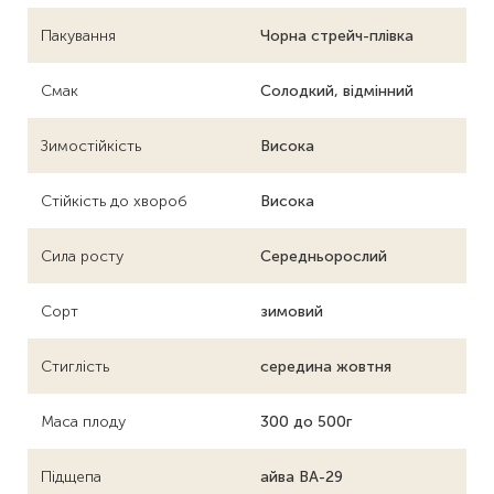
Пакування
Чорна стрейч-плівка
Смак
Солодкий, відмінний
Зимостійкість
Висока
Стійкість до хвороб
Висока
Сила росту
Середньорослий
Сорт
зимовий
Стиглість
середина жовтня
Маса плоду
300 до 500г
Підщепа
айва ВА-29