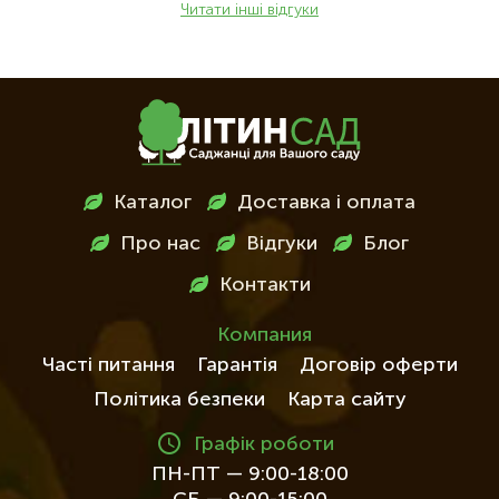
Читати інші відгуки
Меню
Каталог
Доставка і оплата
в
Про нас
Відгуки
Блог
футері
Контакти
Компания
Часті питання
Гарантія
Договір оферти
Політика безпеки
Карта сайту
Графік роботи
ПН-ПТ — 9:00-18:00