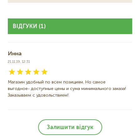
ВІДГУКИ (1)
Инна
21.11.19, 12:31
Магазин удобный по всем позициям. Но самое
выгодное- доступные цены и сума минимального заказа!
Заказываем с удовольствием!
Залишити відгук