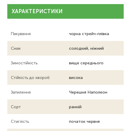
ХАРАКТЕРИСТИКИ
Пакування
чорна стрейч-плівка
Смак
солодкий, ніжний
Зимостійкість
вище середнього
Стійкість до хвороб
висока
Запилення
Черешня Наполеон
Сорт
ранній
Стиглість
початок червня