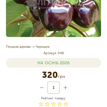
Плодові дерева
Черешня
Артикул
948
НА ОСІНЬ 2026
320
грн
Рейтинг товару