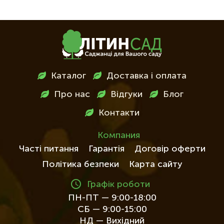
Меню
Каталог
Доставка і оплата
в
Про нас
Відгуки
Блог
футері
Контакти
Компания
Часті питання
Гарантія
Договір оферти
Політика безпеки
Карта сайту
Графік роботи
ПН-ПТ — 9:00-18:00
СБ — 9:00-15:00
НД — Вихідний