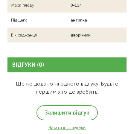
Маса плоду
8-11г
Підщепа
антипка
Вік саджанця
дворічний
ВІДГУКИ (0)
Ще не додано ні одного відгуку. Будьте
першим хто це зробить.
Залишити відгук
Читати інші відгуки