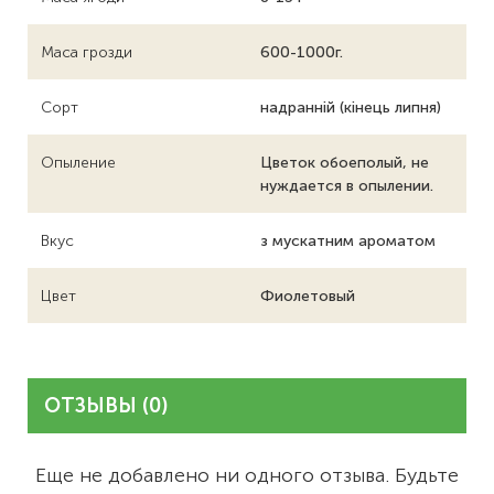
Маса грозди
600-1000г.
Сорт
надранній (кінець липня)
Опыление
Цветок обоеполый, не
нуждается в опылении.
Вкус
з мускатним ароматом
Цвет
Фиолетовый
ОТЗЫВЫ (0)
Еще не добавлено ни одного отзыва. Будьте