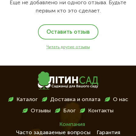
Еще не добавлено ни одного отзыва. Будьте
первым кто это сделает.
Оставить отзыв
Читать другие отзывы
Меню
Каталог
Доставка и оплата
О нас
в
Отзывы
Блог
Контакты
футері
Компания
Часто задаваемые вопросы
Гарантия