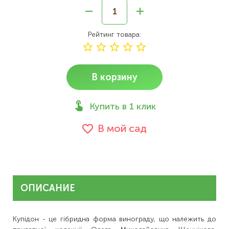
Рейтинг товара
В корзину
Купить в 1 клик
В мой сад
ОПИСАНИЕ
Купідон - це гібридна форма винограду, що належить до