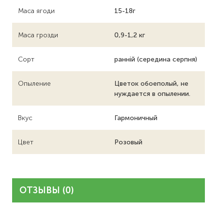
Маса ягоди
15-18г
Маса грозди
0,9-1,2 кг
Сорт
ранній (середина серпня)
Опыление
Цветок обоеполый, не
нуждается в опылении.
Вкус
Гармоничный
Цвет
Розовый
ОТЗЫВЫ (0)