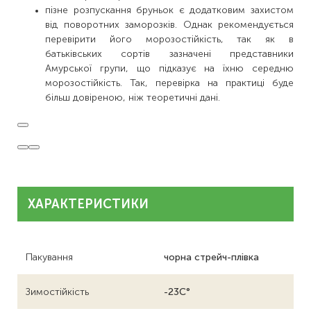
пізне розпускання бруньок є додатковим захистом
від поворотних заморозків. Однак рекомендується
перевірити його морозостійкість, так як в
батьківських сортів зазначені представники
Амурської групи, що підказує на їхню середню
морозостійкість. Так, перевірка на практиці буде
більш довіреною, ніж теоретичні дані.
ХАРАКТЕРИСТИКИ
Пакування
чорна стрейч-плівка
Зимостійкість
-23С°