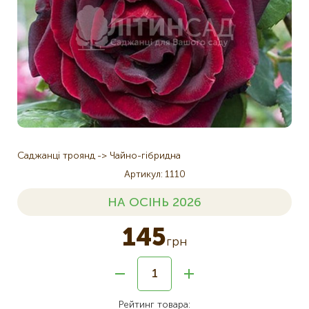
Саджанці троянд
Чайно-гібридна
Артикул
1110
НА ОСІНЬ 2026
145
грн
Рейтинг товара