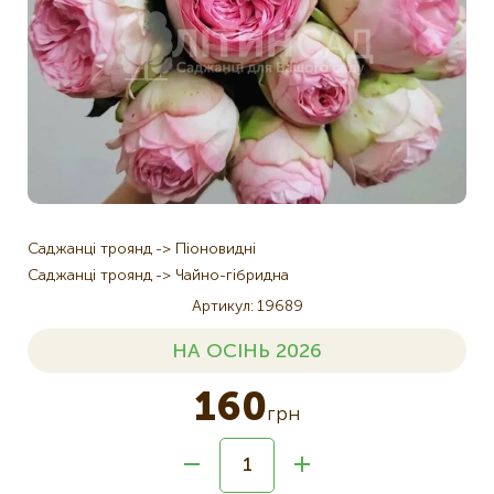
Саджанці троянд
Піоновидні
Саджанці троянд
Чайно-гібридна
Артикул
19689
НА ОСІНЬ 2026
160
грн