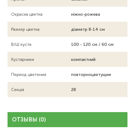
Окраска цветка
ніжно-рожева
Размер цветка
діаметр 8-14 см
В/Ш куста
100 - 120 см / 60 см
Кустарники
компактний
Период цветения
повторноцветущие
Секція
28
ОТЗЫВЫ (0)