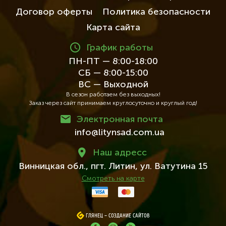
Договор оферты
Политика безопасности
Карта сайта
График работы
ПН-ПТ — 8:00-18:00
СБ — 8:00-15:00
ВС — Выходной
В сезон работаем без выходных!
Заказ через сайт принимаем круглосуточно и круглый год!
Электронная почта
info@litynsad.com.ua
Наш адресc
Винницкая обл.,
пгт. Литин,
ул. Ватутина 15
Смотреть на карте
ГЛЯНЕЦ
ГЛЯНЕЦ
–
–
СОЗДАНИЕ САЙТОВ
СОЗДАНИЕ САЙТОВ