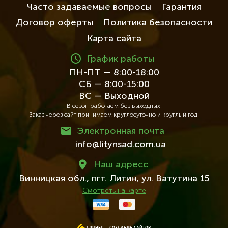
Часто задаваемые вопросы
Гарантия
Договор оферты
Политика безопасности
Карта сайта
График работы
ПН-ПТ — 8:00-18:00
СБ — 8:00-15:00
ВС — Выходной
В сезон работаем без выходных!
Заказ через сайт принимаем круглосуточно и круглый год!
Электронная почта
info@litynsad.com.ua
Наш адресc
Винницкая обл.,
пгт. Литин,
ул. Ватутина 15
Смотреть на карте