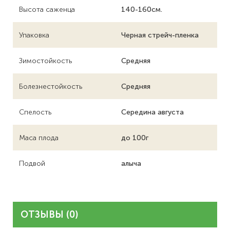
Высота саженца
140-160см.
Упаковка
Черная стрейч-пленка
Зимостойкость
Средняя
Болезнестойкость
Средняя
Спелость
Середина августа
Маса плода
до 100г
Подвой
алыча
ОТЗЫВЫ (0)