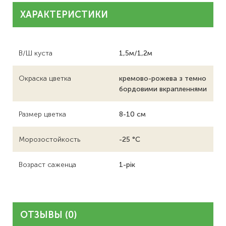
ХАРАКТЕРИСТИКИ
В/Ш куста
1,5м/1,2м
Окраска цветка
кремово-рожева з темно
бордовими вкрапленнями
Размер цветка
8-10 см
Морозостойкость
-25 °C
Возраст саженца
1-рік
ОТЗЫВЫ (0)