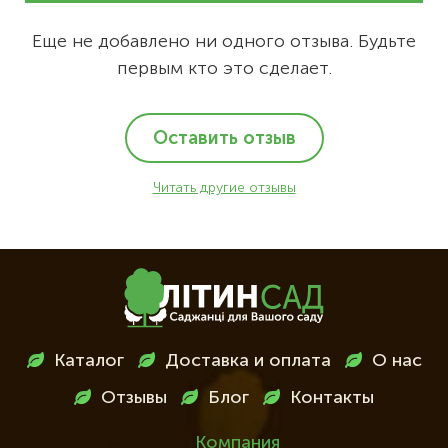
Еще не добавлено ни одного отзыва. Будьте
первым кто это сделает.
Оставить отзыв
Читать другие отзывы
Меню
Каталог
Доставка и оплата
О нас
в
Отзывы
Блог
Контакты
футері
Компания