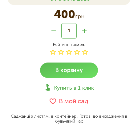
400
грн
Рейтинг товара
В корзину
Купить в 1 клик
В мой сад
Саджанці з листям, в контейнері. Готові до висадження в
будь-який час