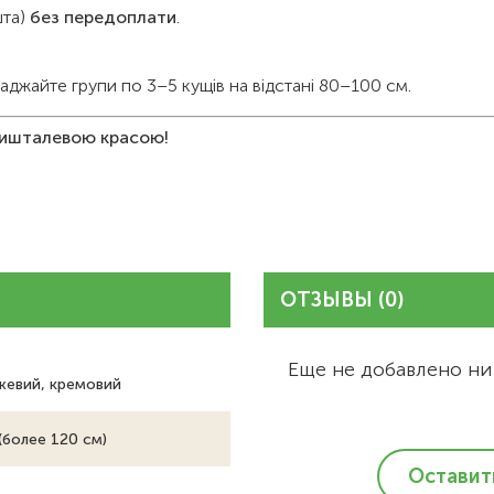
шта)
без передоплати
.
саджайте групи по 3–5 кущів на відстані 80–100 см.
кришталевою красою!
ОТЗЫВЫ (0)
Еще не добавлено ни
ежевий, кремовий
(более 120 см)
Оставит