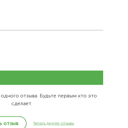
 одного отзыва. Будьте первым кто это
сделает.
ь отзыв
Читать другие отзывы