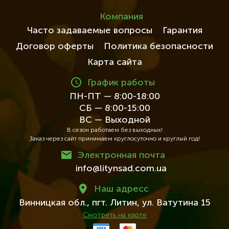
Компания
Часто задаваемые вопросы
Гарантия
Договор оферты
Политика безопасности
Карта сайта
График работы
ПН-ПТ — 8:00-18:00
СБ — 8:00-15:00
ВС — Выходной
В сезон работаем без выходных!
Заказ через сайт принимаем круглосуточно и круглый год!
Электронная почта
info@litynsad.com.ua
Наш адресc
Винницкая обл.,
пгт. Литин,
ул. Ватутина 15
Смотреть на карте