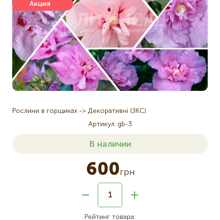
Акция
Рослини в горщиках
Декоративні (ЗКС)
Артикул
gb-3
В наличии
600
грн
Рейтинг товара