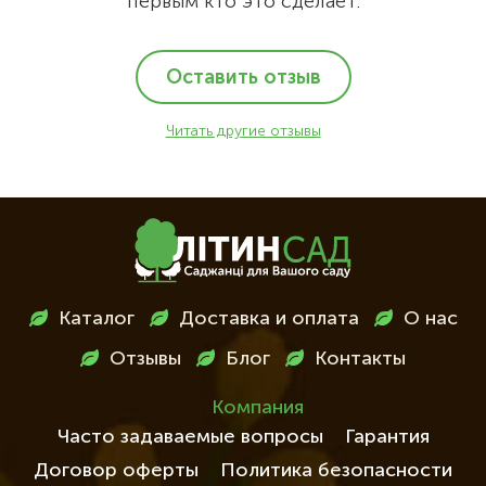
первым кто это сделает.
Оставить отзыв
Читать другие отзывы
Меню
Каталог
Доставка и оплата
О нас
в
Отзывы
Блог
Контакты
футері
Компания
Часто задаваемые вопросы
Гарантия
Договор оферты
Политика безопасности