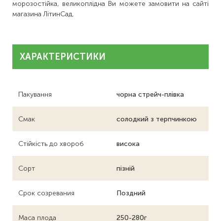
морозостійка, великоплідна Ви можете замовити на сайті
магазина ЛітинСад.
ХАРАКТЕРИСТИКИ
Пакування
чорна стрейч-плівка
Смак
солодкий з терпчинкою
Стійкість до хвороб
висока
Сорт
пізній
Срок созревания
Поздний
Маса плода
250-280г