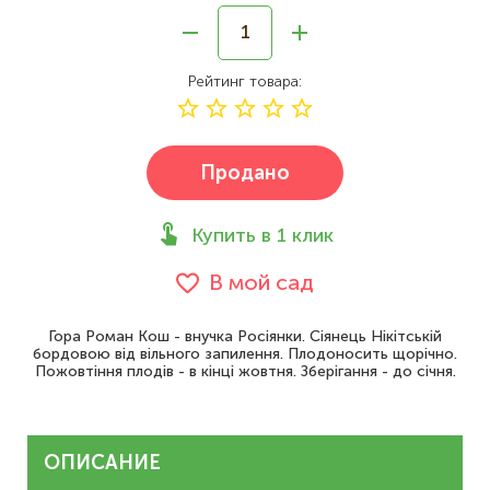
Рейтинг товара
Продано
Купить в 1 клик
В мой сад
Гора Роман Кош - внучка Росіянки. Сіянець Нікітській
бордовою від вільного запилення. Плодоносить щорічно.
Пожовтіння плодів - в кінці жовтня. Зберігання - до січня.
ОПИСАНИЕ