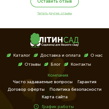
Оставить отзыв
Читать другие отзывы
Меню
Каталог
Доставка и оплата
О нас
в
Отзывы
Блог
Контакты
футері
Компания
Часто задаваемые вопросы
Гарантия
Договор оферты
Политика безопасности
Карта сайта
График работы