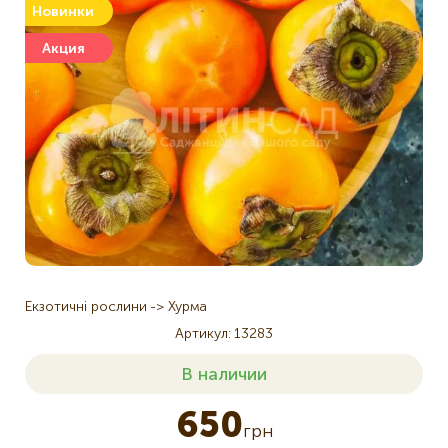
Новинки
Акция
Екзотичні рослини
Хурма
Артикул
13283
В наличии
650
грн