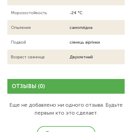
Морозостойкость
-24 °C
Опыление
самоплідна
Подвой
сіянець віргінки
Возраст саженца
Двухлетний
ОТЗЫВЫ (0)
Еще не добавлено ни одного отзыва. Будьте
первым кто это сделает.