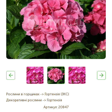
Рослини в горщиках
Гортензія (ЗКС)
Декоративні рослини
Гортензія
Артикул
20847