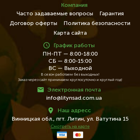
Компания
Часто задаваемые вопросы
Гарантия
Договор оферты
Политика безопасности
Карта сайта
График работы
ПН-ПТ — 8:00-18:00
СБ — 8:00-15:00
ВС — Выходной
В сезон работаем без выходных!
Заказ через сайт принимаем круглосуточно и круглый год!
Электронная почта
info@litynsad.com.ua
Наш адресc
Винницкая обл.,
пгт. Литин,
ул. Ватутина 15
Смотреть на карте