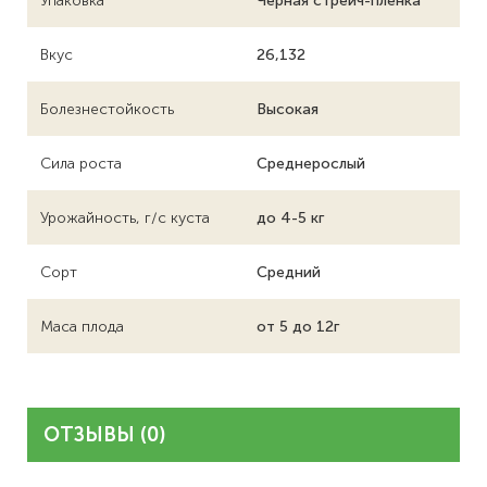
Упаковка
Черная стрейч-пленка
Вкус
26,132
Болезнестойкость
Высокая
Сила роста
Среднерослый
Урожайность, г/с куста
до 4-5 кг
Сорт
Средний
Маса плода
от 5 до 12г
ОТЗЫВЫ (0)