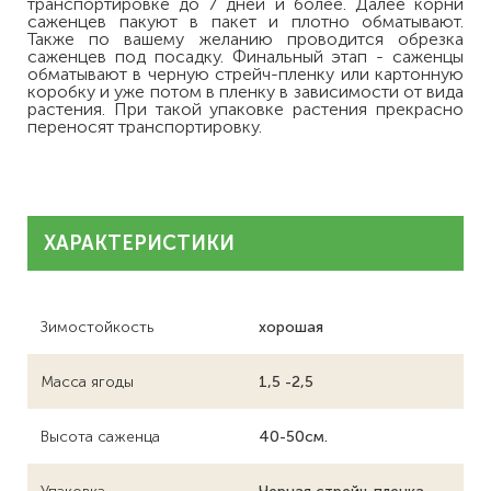
транспортировке до 7 дней и более. Далее корни
саженцев пакуют в пакет и плотно обматывают.
Также по вашему желанию проводится обрезка
саженцев под посадку. Финальный этап - саженцы
обматывают в черную стрейч-пленку или картонную
коробку и уже потом в пленку в зависимости от вида
растения. При такой упаковке растения прекрасно
переносят транспортировку.
ХАРАКТЕРИСТИКИ
Зимостойкость
хорошая
Масса ягоды
1,5 -2,5
Высота саженца
40-50см.