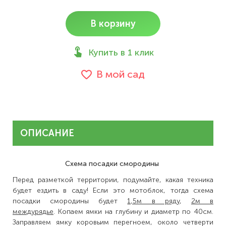
В корзину
Купить в 1 клик
В мой сад
ОПИСАНИЕ
Схема посадки смородины
Перед разметкой территории, подумайте, какая техника
будет ездить в саду! Если это мотоблок, тогда схема
посадки смородины будет
1,5м в ряду
,
2м в
междурядье
. Копаем ямки на глубину и диаметр по 40см.
Заправляем ямку коровьим перегноем, около четверти