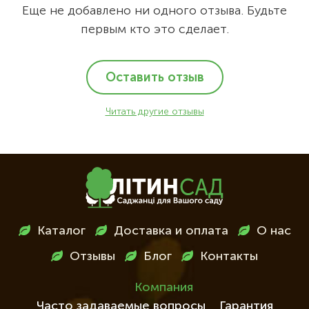
Еще не добавлено ни одного отзыва. Будьте
первым кто это сделает.
Оставить отзыв
Читать другие отзывы
Меню
Каталог
Доставка и оплата
О нас
в
Отзывы
Блог
Контакты
футері
Компания
Часто задаваемые вопросы
Гарантия