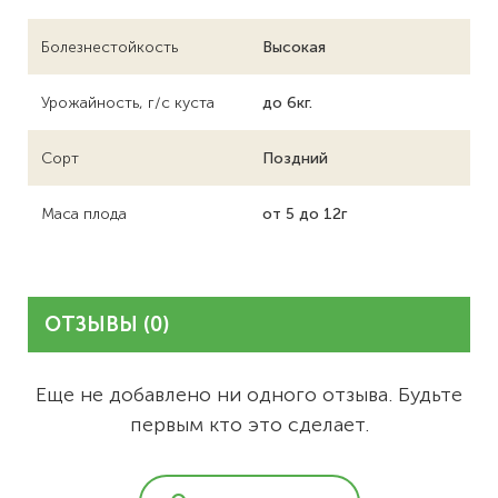
Болезнестойкость
Высокая
Урожайность, г/с куста
до 6кг.
Сорт
Поздний
Маса плода
от 5 до 12г
ОТЗЫВЫ (0)
Еще не добавлено ни одного отзыва. Будьте
первым кто это сделает.