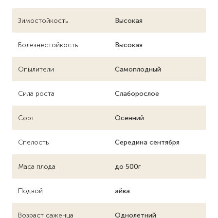
Зимостойкость
Высокая
Болезнестойкость
Высокая
Опылители
Самоплодный
Сила роста
Слаборослое
Сорт
Осенний
Спелость
Середина сентября
Маса плода
до 500г
Подвой
айва
Возраст саженца
Однолетний