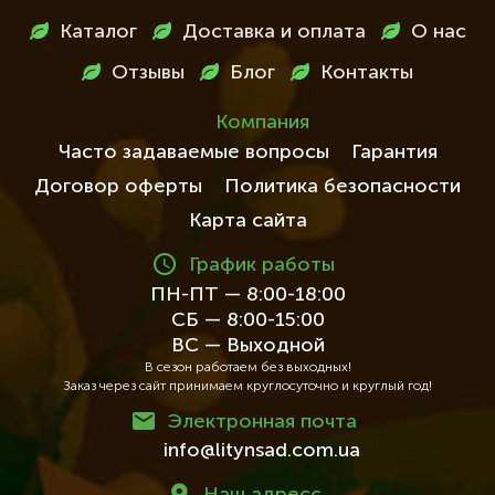
Меню
Каталог
Доставка и оплата
О нас
в
Отзывы
Блог
Контакты
футері
Компания
Часто задаваемые вопросы
Гарантия
Договор оферты
Политика безопасности
Карта сайта
График работы
ПН-ПТ — 8:00-18:00
СБ — 8:00-15:00
ВС — Выходной
В сезон работаем без выходных!
Заказ через сайт принимаем круглосуточно и круглый год!
Электронная почта
info@litynsad.com.ua