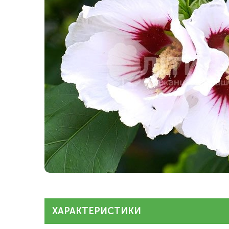
ХАРАКТЕРИСТИКИ