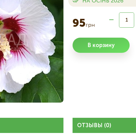
НА ОСІНЬ 2026
95
грн
В корзину
ОТЗЫВЫ (0)