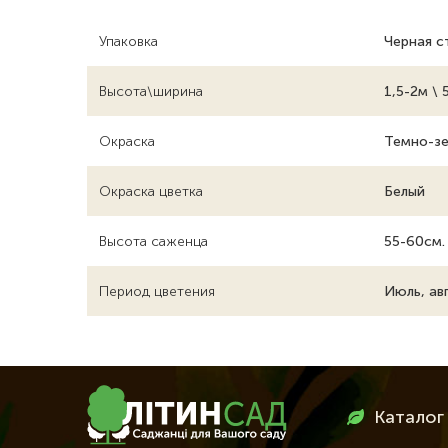
Упаковка
Черная с
Высота\ширина
1,5-2м \ 
Окраска
Темно-зе
Окраска цветка
Белый
Высота саженца
55-60см.
Период цветения
Июль, ав
Меню
Каталог
в