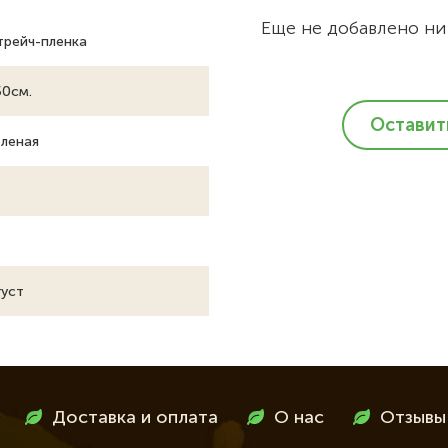
Еще не добавлено ни
трейч-пленка
50см.
Оставит
леная
густ
Доставка и оплата
О нас
Отзывы