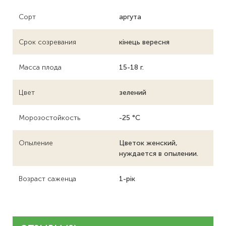
Сорт
аргута
Срок созревания
кінець вересня
Масса плода
15-18 г.
Цвет
зелений
Морозостойкость
-25 °C
Опыление
Цветок женский,
нуждается в опылении.
Возраст саженца
1-рік