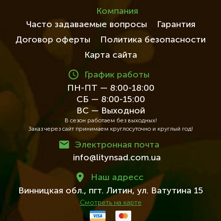
Компания
Часто задаваемые вопросы
Гарантия
Договор оферты
Политика безопасности
Карта сайта
График работы
ПН-ПТ — 8:00-18:00
СБ — 8:00-15:00
ВС — Выходной
В сезон работаем без выходных!
Заказ через сайт принимаем круглосуточно и круглый год!
Электронная почта
info@litynsad.com.ua
Наш адресc
Винницкая обл.,
пгт. Литин,
ул. Ватутина 15
Смотреть на карте