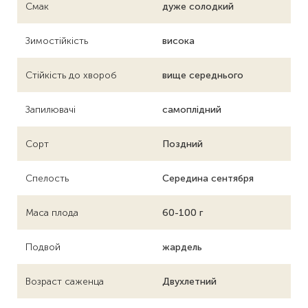
Смак
дуже солодкий
Зимостійкість
висока
Стійкість до хвороб
вище середнього
Запилювачі
самоплідний
Сорт
Поздний
Спелость
Середина сентября
Маса плода
60-100 г
Подвой
жардель
Возраст саженца
Двухлетний