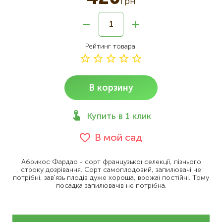
грн
Рейтинг товара
В корзину
Купить в 1 клик
В мой сад
Абрикос Фардао - сорт французької селекції, пізнього
строку дозрівання. Сорт самоплодовий, запилювачі не
потрібні, зав'язь плодів дуже хороша, врожаї постійні. Тому
посадка запилювачів не потрібна.