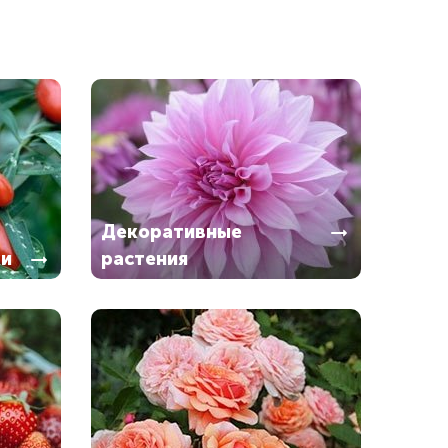
Декоративные
ки
растения