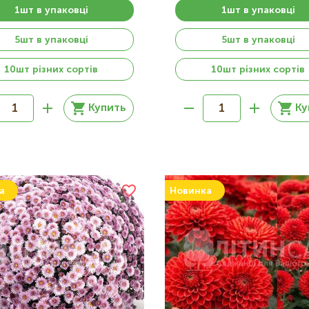
1шт в упаковці
1шт в упаковці
5шт в упаковці
5шт в упаковці
10шт різних сортів
10шт різних сортів
Купить
Ку
а
Новинка