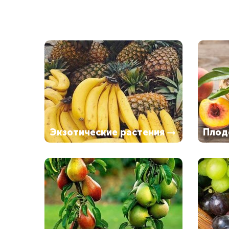
Экзотические растения
Плод