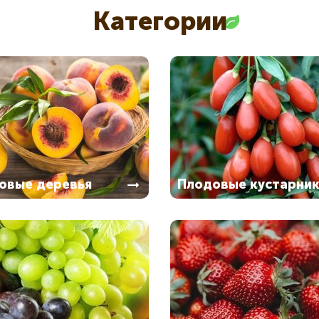
Категории
овые деревья
Плодовые кустарни