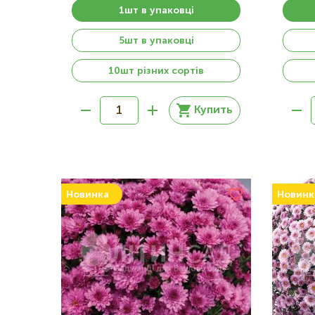
1шт в упаковці
5шт в упаковці
10шт різних сортів
Купить
Новинка
Новинк