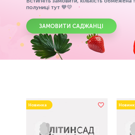
Встигніть замовити, кількість обмежена 
полуниці тут 💙💛
ЗАМОВИТИ САДЖАНЦІ
Новинка
Новинк